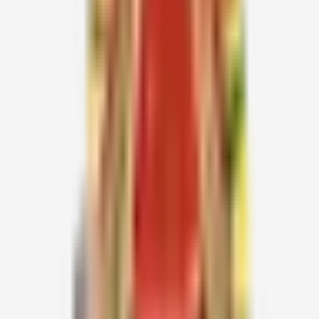
Friday
TES-06
29.08.2026
& TES-
உத்தமபாளையம்
தேனி
Saturday
09
30.08.2026
DPW-
மாங்கரை
தர்மபுரி
Sunday
184
31.08.2026
தர்மபுரி தெற்கு வட்ட
DPS
தர்மபுரி
Monday
மன்றங்கள்
கருவறைப்பணிக்கு
160 தொண்டர்களுக்கு
குறையாமல்
அனைத்து தொண்டர்களையும் மனமுவந்து
செய்யக்கூடியவராக அழைத்து வரவும்.
அந்தந்த மாவட்ட இணைச்செயலாளர் (வேள்வி) உடன்
வரவேண்டும்.
அனைவரும் புறப்படும் இடத்திலிருந்து
முழு சீருடையில்
(Full
Uniform) வரவேண்டும். மகளிர் கைத்தறி நூல் ஆடை
அணிந்தவர்களாக இருக்கவேண்டும்.
மந்திர நூல் முழுமையாக படிக்கத் தெரிந்தவர்கள்
10