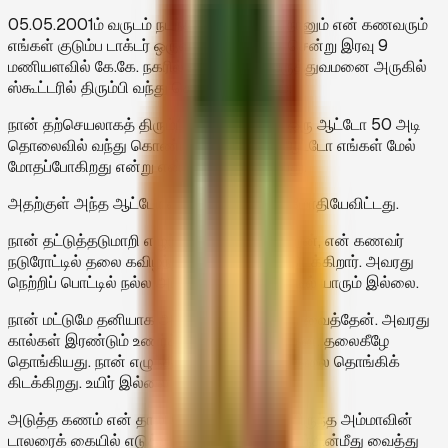
05.05.2001ம் வருடம் நடந்த சம்பவம் இது. நானும் என் கணவரும்
எங்கள் குடும்ப டாக்டர் ஒருவரின் வீட்டிற்குச் சென்று இரவு 9
மணியளவில் கே.கே. நகரில் உள்ள ஜவகர் மருத்துவமனை அருகில்
ஸ்கூட்டரில் திரும்பி வந்து கொண்டிருந்தோம்.
நான் தற்செயலாகத் திரும்பிப் பார்த்த போது ஒரு ஆட்டோ 50 அடி
தொலைவில் வந்து கொண்டிருந்தது. அந்த ஆட்டோ எங்கள் மேல்
மோதப்போகிறது என்று என் உள் மனம் கூறியது.
அதற்குள் அந்த ஆட்டோ எங்கள் வண்டி மீது மோதியேவிட்டது.
நான் தட்டுத்தடுமாறி எழுந்து நின்று பார்க்கிறேன், என் கணவர்
நடுரோட்டில் தலை கவிழ்ந்து குப்புற விழுந்து கிடக்கிறார். அவரது
நெற்றிப் பொட்டில் நல்ல அடி. அந்த நேரம் ரோட்டில் யாரும் இல்லை.
நான் மட்டுமே தனியாக அவரை தூக்கி உட்கார வைத்தேன். அவரது
கால்கள் இரண்டும் உணர்ச்சியில்லாமல் கிடந்தன. தலைகீழே
தொங்கியது. நான் எழுந்திருங்கள் என்றேன். தலை தொங்கிக்
கிடக்கிறது. உயிர் இல்லை என்று உணர்ந்தேன்.
அடுத்த கணம் என் தாலி செயினோடு மாட்டியிருந்த அம்மாவின்
டாலரைக் கையில் எடுத்து என் கணவரின் நெஞ்சின்மீது வைத்து