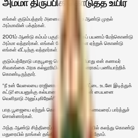
அம்மா திருப்பிக் கொடுத்த உயிர்
எங்கள் குடும்பத்தார் அனைவரும் 1982ம் ஆண்டு முதல்
அம்மாவின் பக்தர்கள்.
2001ம் ஆண்டு கம்பம் பகுதியில் ஆன்மிகப் பயணம் மேற்கொண்டு
அம்மா வந்தார்கள். எங்கள் வேண்டுகோளை ஏற்றுக் கொண்டு
எங்கள் வீட்டிற்கு வந்தார்கள்.
குடும்பத்தோடு பாதபூஜை செய்தோம். அப்போது என் கணவர்
சிவகங்கை அரசு கல்லூரியில் விரிவுரையாளராகப் பணியாற்றிக்
கொண்டிருந்தார்.
“நீ உன் வேலையை ராஜினாமா செய்! இந்த வீட்டை உடனே இடித்துக்
கட்டு! பையனுக்கு கல்யாண ஏற்பாடு செய்! உன் பையனை
வெளிநாடு அனுப்புகிறேன்!”
பாத பூஜையை ஏற்றுக் கொண்ட அம்மா என் கணவரைப் பார்த்துச்
சொன்னார்கள்.
அந்த ஆண்டு சித்திரைப் பௌர்ணமி வேள்வியில் கலந்து கொண்டு
மதுரையில் நாங்கள் தங்கியிருந்த வீட்டிற்கு வந்தோம்.